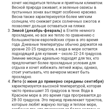
хочет насладиться теплым и приятным климатом.
Весной природа оживает, и зеленые оазисы в
пустынных зонах выглядят особенно красиво.
Весна также характеризуется более мягким
солнцем, что снижает риск солнечных ожогов и
позволяет дольше оставаться на пляже.
Зимой (декабрь-февраль)
в Египте немного
прохладнее, но все же тепло по сравнению с
большинством европейских стран в это время
года. Дневные температуры обычно держатся на
уровне 20-25 градусов, а вода в море остается
подходящей для купания – около 22-24 градусов.
Зимние месяцы идеально подходят для тех, кто
предпочитает более прохладные условия для
отдыха и хочет избежать летней жары, однако,
стоит учитывать, что вечером может быть
прохладно.
Лето (с июня до примерно середины сентября)
характеризуется высокой температурой, которая
часто превышает 35 градусов в тени. Вода в
Красном море в это время года прогревается до
28-30 градусов. Это период привлекает туристов,
которые любят жаркую погоду и теплое море,