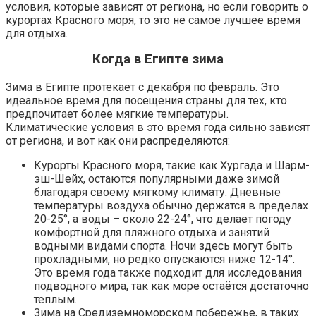
условия, которые зависят от региона, но если говорить о
курортах Красного моря, то это не самое лучшее время
для отдыха.
Когда в Египте зима
Зима в Египте протекает с декабря по февраль. Это
идеальное время для посещения страны для тех, кто
предпочитает более мягкие температуры.
Климатические условия в это время года сильно зависят
от региона, и вот как они распределяются:
Курорты Красного моря, такие как Хургада и Шарм-
эш-Шейх, остаются популярными даже зимой
благодаря своему мягкому климату. Дневные
температуры воздуха обычно держатся в пределах
20-25°, а воды – около 22-24°, что делает погоду
комфортной для пляжного отдыха и занятий
водными видами спорта. Ночи здесь могут быть
прохладными, но редко опускаются ниже 12-14°.
Это время года также подходит для исследования
подводного мира, так как море остаётся достаточно
теплым.
Зима на Средиземноморском побережье, в таких