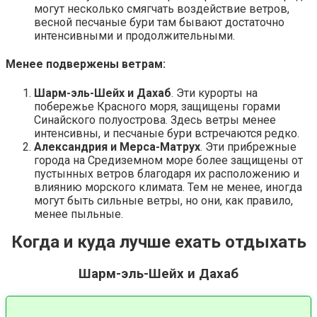
могут несколько смягчать воздействие ветров,
весной песчаные бури там бывают достаточно
интенсивными и продолжительными.
Менее подвержены ветрам:
Шарм-эль-Шейх и Дахаб
. Эти курорты на
побережье Красного моря, защищены горами
Синайского полуострова. Здесь ветры менее
интенсивны, и песчаные бури встречаются редко​​.
Александрия и Мерса-Матрух
. Эти прибрежные
города на Средиземном море более защищены от
пустынных ветров благодаря их расположению и
влиянию морского климата. Тем не менее, иногда
могут быть сильные ветры, но они, как правило,
менее пыльные​.
Когда и куда лучше ехать отдыхать
Шарм-эль-Шейх и Дахаб