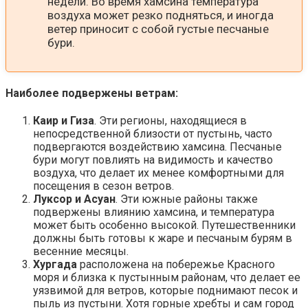
недели. Во время хамсина температура
воздуха может резко подняться, и иногда
ветер приносит с собой густые песчаные
бури.
Наиболее подвержены ветрам:
Каир и Гиза
. Эти регионы, находящиеся в
непосредственной близости от пустынь, часто
подвергаются воздействию хамсина. Песчаные
бури могут повлиять на видимость и качество
воздуха, что делает их менее комфортными для
посещения в сезон ветров​.
Луксор и Асуан
. Эти южные районы также
подвержены влиянию хамсина, и температура
может быть особенно высокой. Путешественники
должны быть готовы к жаре и песчаным бурям в
весенние месяцы​.
Хургада
расположена на побережье Красного
моря и близка к пустынным районам, что делает ее
уязвимой для ветров, которые поднимают песок и
пыль из пустыни. Хотя горные хребты и сам город