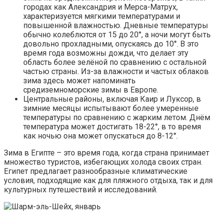
городах как Александрия и Мерса-Матрух,
характеризуется мягкими температурами и
повышенной влажностью. Дневные температуры
обычно колеблются от 15 до 20°, а ночи могут быть
довольно прохладными, опускаясь до 10°. В это
время года возможны дожди, что делает эту
область более зелёной по сравнению с остальной
частью страны. Из-за влажности и частых облаков
зима здесь может напоминать
средиземноморские зимы в Европе.
Центральные районы, включая Каир и Луксор, в
зимние месяцы испытывают более умеренные
температуры по сравнению с жарким летом. Днём
температура может достигать 18-22°, в то время
как ночью она может опускаться до 8-12°.
Зима в Египте – это время года, когда страна принимает
множество туристов, избегающих холода своих стран.
Египет предлагает разнообразные климатические
условия, подходящие как для пляжного отдыха, так и для
культурных путешествий и исследований.