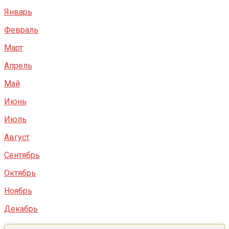
Январь
Февраль
Март
Апрель
Май
Июнь
Июль
Август
Сентябрь
Октябрь
Ноябрь
Декабрь