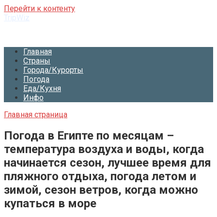
Перейти к контенту
TripWiz
Мастер Путешествий
Главная
Страны
Города/Курорты
Погода
Еда/Кухня
Инфо
Главная страница
Погода в Египте по месяцам –
температура воздуха и воды, когда
начинается сезон, лучшее время для
пляжного отдыха, погода летом и
зимой, сезон ветров, когда можно
купаться в море