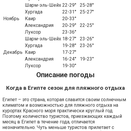
Шарм-эль-Шейх
22-29°
25-28°
Хургада
22-31°
25-27°
Ноябрь
Каир
20-33°
Александрия
20-29°
22-25°
Луксор
23-36°
Шарм-эль-Шейх
18-27°
23-26°
Хургада
19-28°
23-26°
Декабрь
Каир
17-27°
Александрия
16-24°
19-23°
Луксор
19-30°
Описание погоды
Когда в Египте сезон для пляжного отдыха
Египет – это страна, которая славится своим солнечным
климатом и возможностью для пляжного отдыха на
курортах Красного моря практически круглый год.
Поэтому количество туристов, приезжающих каждый
месяц в Египет в течение года, отличается
незначительно. Чуть меньше туристов прилетает с