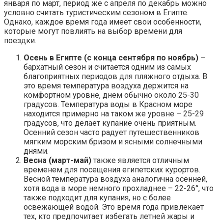
января по март, период же с апреля по декабрь можно
условно считать туристическим сезоном в Египте.
Однако, каждое время года имеет свои особенности,
которые могут повлиять на выбор времени для
поездки.
Осень в Египте (с конца сентября по ноябрь)
–
бархатный сезон и считается одним из самых
благоприятных периодов для пляжного отдыха. В
это время температура воздуха держится на
комфортном уровне, днем обычно около 25-30
градусов. Температура воды в Красном море
находится примерно на таком же уровне – 25-29
градусов, что делает купание очень приятным.
Осенний сезон часто радует путешественников
мягким морским бризом и ясными солнечными
днями.
Весна (март-май)
также является отличным
временем для посещения египетских курортов.
Весной температура воздуха аналогична осенней,
хотя вода в море немного прохладнее –
22-26°, что
также подходит
для купания, но с более
освежающей водой. Это время года привлекает
тех, кто предпочитает избегать летней жары и