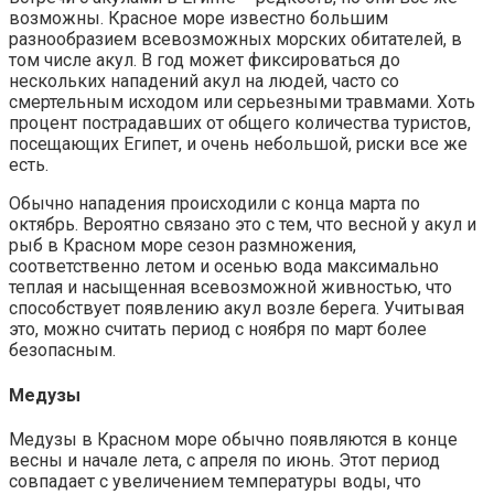
возможны. Красное море известно большим
разнообразием всевозможных морских обитателей, в
том числе акул. В год может фиксироваться до
нескольких нападений акул на людей, часто со
смертельным исходом или серьезными травмами. Хоть
процент пострадавших от общего количества туристов,
посещающих Египет, и очень небольшой, риски все же
есть.
Обычно нападения происходили с конца марта по
октябрь. Вероятно связано это с тем, что весной у акул и
рыб в Красном море сезон размножения,
соответственно летом и осенью вода максимально
теплая и насыщенная всевозможной живностью, что
способствует появлению акул возле берега. Учитывая
это, можно считать период с ноября по март более
безопасным.
Медузы
Медузы в Красном море обычно появляются в конце
весны и начале лета, с апреля по июнь. Этот период
совпадает с увеличением температуры воды, что