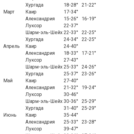
Хургада
18-28°
21-22°
Март
Каир
17-34°
Александрия
15-26°
16-19°
Луксор
22-37°
Шарм-эль-Шейх
22-33°
22-25°
Хургада
24-34°
22-25°
Апрель
Каир
24-40°
Александрия
18-33°
17-21°
Луксор
27-43°
Шарм-эль-Шейх
25-33°
24-26°
Хургада
25-37°
23-26°
Май
Каир
27-40°
Александрия
21-32°
19-24°
Луксор
30-46°
Шарм-эль-Шейх
30-36°
25-29°
Хургада
31-40°
25-29°
Июнь
Каир
35-44°
Александрия
25-33°
23-28°
Луксор
39-47°