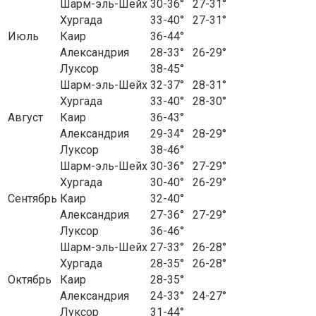
Шарм-эль-Шейх
30-36°
27-31°
Хургада
33-40°
27-31°
Июль
Каир
36-44°
Александрия
28-33°
26-29°
Луксор
38-45°
Шарм-эль-Шейх
32-37°
28-31°
Хургада
33-40°
28-30°
Август
Каир
36-43°
Александрия
29-34°
28-29°
Луксор
38-46°
Шарм-эль-Шейх
30-36°
27-29°
Хургада
30-40°
26-29°
Сентябрь
Каир
32-40°
Александрия
27-36°
27-29°
Луксор
36-46°
Шарм-эль-Шейх
27-33°
26-28°
Хургада
28-35°
26-28°
Октябрь
Каир
28-35°
Александрия
24-33°
24-27°
Луксор
31-44°