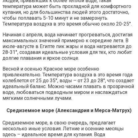
людей, привыкших к более теплой воде, такая
температура может быть прохладной для комфортного
купания, но для большинства людей этого достаточно,
чтобы поплавать 5-10 минут и не замерзнуть.
Температура воздуха в это время обычно около 20-25°.
Начиная с апреля, вода начинает прогреваться, достигая
максимальных значений примерно к середине лета. В
июле-августе в Египте пик жары и вода нагревается до
28-31°, создавая идеальные условия для тех, кто любит
долгие плавания и яркое солнце.
Весной и осенью Красное море особенно
привлекательно. Температура воздуха в это время года
колеблется от 25 до 35°, воды – от 23 до 28°, что создает
идеальный баланс. Можно часами плавать в прозрачной
воде, любоваться подводным миром и наслаждаться
мягкими солнечными лучами.
Средиземное море (Александрия и Мерса-Матрух)
Средиземное море, в свою очередь, предлагает
несколько иные условия. Летние и осенние месяцы
здесь – идеальное время для купания. Вода