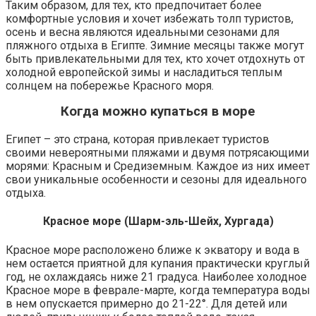
Таким образом, для тех, кто предпочитает более
комфортные условия и хочет избежать толп туристов,
осень и весна являются идеальными сезонами для
пляжного отдыха в Египте. Зимние месяцы также могут
быть привлекательными для тех, кто хочет отдохнуть от
холодной европейской зимы и насладиться теплым
солнцем на побережье Красного моря.
Когда можно купаться в море
Египет – это страна, которая привлекает туристов
своими невероятными пляжами и двумя потрясающими
морями: Красным и Средиземным. Каждое из них имеет
свои уникальные особенности и сезоны для идеального
отдыха.
Красное море (Шарм-эль-Шейх, Хургада)
Красное море расположено ближе к экватору и вода в
нем остается приятной для купания практически круглый
год, не охлаждаясь ниже 21 градуса. Наиболее холодное
Красное море в феврале-марте, когда температура воды
в нем опускается примерно до 21-22°. Для детей или