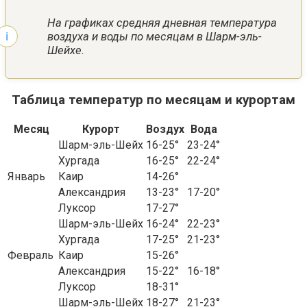
На графиках средняя дневная температура
воздуха и воды по месяцам в Шарм-эль-
Шейхе.
Таблица температур по месяцам и курортам
Месяц
Курорт
Воздух
Вода
Шарм-эль-Шейх
16-25°
23-24°
Хургада
16-25°
22-24°
Январь
Каир
14-26°
Александрия
13-23°
17-20°
Луксор
17-27°
Шарм-эль-Шейх
16-24°
22-23°
Хургада
17-25°
21-23°
Февраль
Каир
15-26°
Александрия
15-22°
16-18°
Луксор
18-31°
Шарм-эль-Шейх
18-27°
21-23°