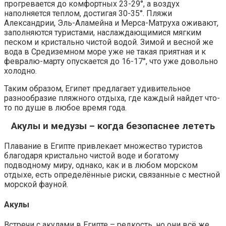
прогревается до комфортных 23-29°, а воздух
наполняется теплом, достигая 30-35°. Пляжи
Александрии, Эль-Аламейна и Мерса-Матруха оживают,
заполняются туристами, наслаждающимися мягким
песком и кристально чистой водой. Зимой и весной же
вода в Средиземном море уже не такая приятная и к
февралю-марту опускается до 16-17°, что уже довольно
холодно.
Таким образом, Египет предлагает удивительное
разнообразие пляжного отдыха, где каждый найдет что-
то по душе в любое время года.
Акулы и медузы – когда безопаснее лететь
Плавание в Египте привлекает множество туристов
благодаря кристально чистой воде и богатому
подводному миру, однако, как и в любом морском
отдыхе, есть определённые риски, связанные с местной
морской фауной.
Акулы
Встречи с акулами в Египте – редкость, но они всё же