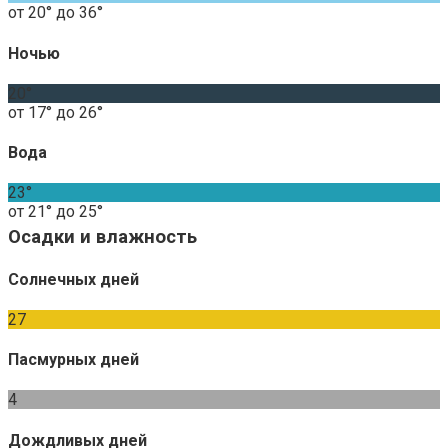
от 20° до 36°
Ночью
20°
от 17° до 26°
Вода
23°
от 21° до 25°
Осадки и влажность
Солнечных дней
27
Пасмурных дней
4
Дождливых дней