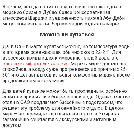
В целом, погода в этих городах очень похожа, однако
морские бризы в Дубае, более консервативная
атмосфера Шарджи и уединенность пляжей Абу-Даби
могут повлиять на выбор места для отдыха в марте.
Можно ли купаться
Да, в ОАЭ в марте купаться можно, но температура воды
в это время освежающая, обычно около 22-24°. Для
взрослых, привыкших к умеренно теплой воде, это
вполне комфортные условия
. Море в марте достаточно
спокойное, а воздух уже прогревается до приятных 25-
30°, что делает выход из воды комфортным даже после
продолжительного купания.
Для детей купание может быть прохладным, особенно
если они привыкли к более теплой воде. Однако многие
отели в ОАЭ предлагают бассейны с подогревом, что
решает эту проблему для семейного отдыха. В целом,
март – это время, когда пляжный отдых в Эмиратах
гармонично сочетается с экскурсиями и активным
досугом.