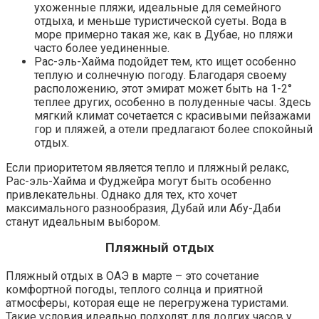
ухоженные пляжи, идеальные для семейного
отдыха, и меньше туристической суеты. Вода в
море примерно такая же, как в Дубае, но пляжи
часто более уединенные.
Рас-эль-Хайма подойдет тем, кто ищет особенно
теплую и солнечную погоду. Благодаря своему
расположению, этот эмират может быть на 1-2°
теплее других, особенно в полуденные часы. Здесь
мягкий климат сочетается с красивыми пейзажами
гор и пляжей, а отели предлагают более спокойный
отдых.
Если приоритетом является тепло и пляжный релакс,
Рас-эль-Хайма и Фуджейра могут быть особенно
привлекательны. Однако для тех, кто хочет
максимального разнообразия, Дубай или Абу-Даби
станут идеальным выбором.
Пляжный отдых
Пляжный отдых в ОАЭ в марте – это сочетание
комфортной погоды, теплого солнца и приятной
атмосферы, которая еще не перегружена туристами.
Такие условия идеально подходят для долгих часов у