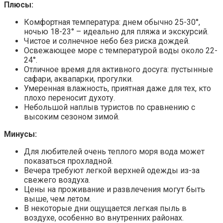
Плюсы:
Комфортная температура: днем обычно 25-30°,
ночью 18-23° – идеально для пляжа и экскурсий.
Чистое и солнечное небо без риска дождей.
Освежающее море с температурой воды около 22-
24°.
Отличное время для активного досуга: пустынные
сафари, аквапарки, прогулки.
Умеренная влажность, приятная даже для тех, кто
плохо переносит духоту.
Небольшой наплыв туристов по сравнению с
высоким сезоном зимой.
Минусы:
Для любителей очень теплого моря вода может
показаться прохладной.
Вечера требуют легкой верхней одежды из-за
свежего воздуха.
Цены на проживание и развлечения могут быть
выше, чем летом.
В некоторые дни ощущается легкая пыль в
воздухе, особенно во внутренних районах.