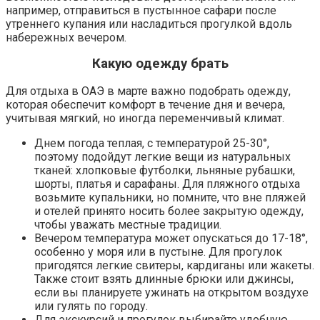
например, отправиться в пустынное сафари после
утреннего купания или насладиться прогулкой вдоль
набережных вечером.
Какую одежду брать
Для отдыха в ОАЭ в марте важно подобрать одежду,
которая обеспечит комфорт в течение дня и вечера,
учитывая мягкий, но иногда переменчивый климат.
Днем погода теплая, с температурой 25-30°,
поэтому подойдут легкие вещи из натуральных
тканей: хлопковые футболки, льняные рубашки,
шорты, платья и сарафаны. Для пляжного отдыха
возьмите купальники, но помните, что вне пляжей
и отелей принято носить более закрытую одежду,
чтобы уважать местные традиции.
Вечером температура может опускаться до 17-18°,
особенно у моря или в пустыне. Для прогулок
пригодятся легкие свитеры, кардиганы или жакеты.
Также стоит взять длинные брюки или джинсы,
если вы планируете ужинать на открытом воздухе
или гулять по городу.
Для экскурсий и прогулок выбирайте удобную