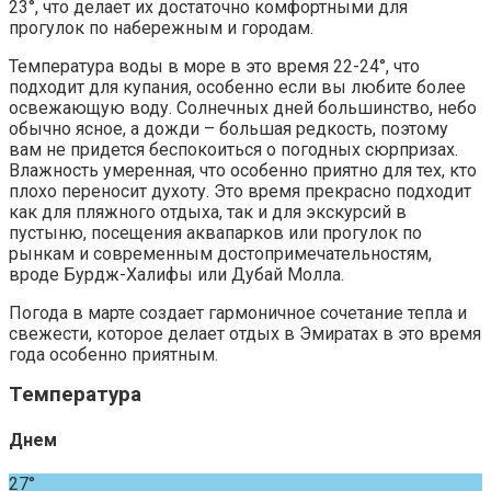
23°, что делает их достаточно комфортными для
прогулок по набережным и городам.
Температура воды в море в это время 22-24°, что
подходит для купания, особенно если вы любите более
освежающую воду. Солнечных дней большинство, небо
обычно ясное, а дожди – большая редкость, поэтому
вам не придется беспокоиться о погодных сюрпризах.
Влажность умеренная, что особенно приятно для тех, кто
плохо переносит духоту. Это время прекрасно подходит
как для пляжного отдыха, так и для экскурсий в
пустыню, посещения аквапарков или прогулок по
рынкам и современным достопримечательностям,
вроде Бурдж-Халифы или Дубай Молла.
Погода в марте создает гармоничное сочетание тепла и
свежести, которое делает отдых в Эмиратах в это время
года особенно приятным.
Температура
Днем
27°