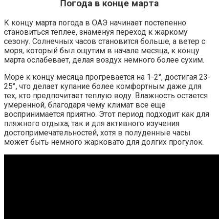
Погода в конце марта
К концу марта погода в ОАЭ начинает постепенно
становиться теплее, знаменуя переход к жаркому
сезону. Солнечных часов становится больше, а ветер с
моря, который был ощутим в начале месяца, к концу
марта ослабевает, делая воздух немного более сухим.
Море к концу месяца прогревается на 1-2°, достигая 23-
25°, что делает купание более комфортным даже для
тех, кто предпочитает теплую воду. Влажность остается
умеренной, благодаря чему климат все еще
воспринимается приятно. Этот период подходит как для
пляжного отдыха, так и для активного изучения
достопримечательностей, хотя в полуденные часы
может быть немного жарковато для долгих прогулок.