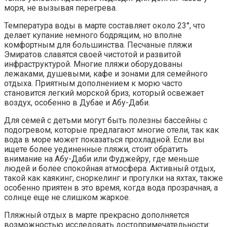
моря, не вызывая перегрева.
Температура воды в марте составляет около 23°, что
делает купание немного бодрящим, но вполне
комфортным для большинства. Песчаные пляжи
Эмиратов славятся своей чистотой и развитой
инфраструктурой. Многие пляжи оборудованы
лежаками, душевыми, кафе и зонами для семейного
отдыха. Приятным дополнением к морю часто
становится легкий морской бриз, который освежает
воздух, особенно в Дубае и Абу-Даби.
Для семей с детьми могут быть полезны бассейны с
подогревом, которые предлагают многие отели, так как
вода в море может показаться прохладной. Если вы
ищете более уединенные пляжи, стоит обратить
внимание на Абу-Даби или Фуджейру, где меньше
людей и более спокойная атмосфера. Активный отдых,
такой как каякинг, сноркелинг и прогулки на яхтах, также
особенно приятен в это время, когда вода прозрачная, а
солнце еще не слишком жаркое.
Пляжный отдых в марте прекрасно дополняется
возможностью исследовать достопримечательности: