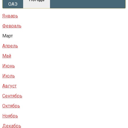
ОАЭ
Январь
Февраль
Март
Апрель
Май
Июнь
Июль
Август
Сентябрь
Октябрь
Ноябрь
Декабрь