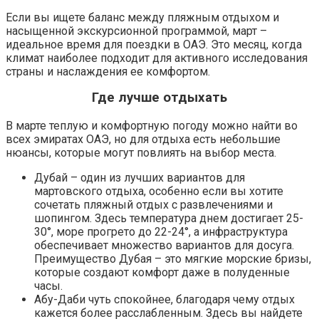
Если вы ищете баланс между пляжным отдыхом и
насыщенной экскурсионной программой, март –
идеальное время для поездки в ОАЭ. Это месяц, когда
климат наиболее подходит для активного исследования
страны и наслаждения ее комфортом.
Где лучше отдыхать
В марте теплую и комфортную погоду можно найти во
всех эмиратах ОАЭ, но для отдыха есть небольшие
нюансы, которые могут повлиять на выбор места.
Дубай – один из лучших вариантов для
мартовского отдыха, особенно если вы хотите
сочетать пляжный отдых с развлечениями и
шопингом. Здесь температура днем достигает 25-
30°, море прогрето до 22-24°, а инфраструктура
обеспечивает множество вариантов для досуга.
Преимущество Дубая – это мягкие морские бризы,
которые создают комфорт даже в полуденные
часы.
Абу-Даби чуть спокойнее, благодаря чему отдых
кажется более расслабленным. Здесь вы найдете