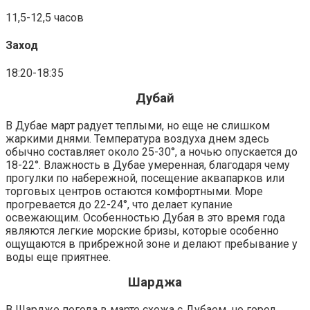
11,5-12,5 часов
Заход
18:20-18:35
Дубай
В Дубае март радует теплыми, но еще не слишком
жаркими днями. Температура воздуха днем здесь
обычно составляет около 25-30°, а ночью опускается до
18-22°. Влажность в Дубае умеренная, благодаря чему
прогулки по набережной, посещение аквапарков или
торговых центров остаются комфортными. Море
прогревается до 22-24°, что делает купание
освежающим. Особенностью Дубая в это время года
являются легкие морские бризы, которые особенно
ощущаются в прибрежной зоне и делают пребывание у
воды еще приятнее.
Шарджа
В Шардже погода в марте схожа с Дубаем, но город