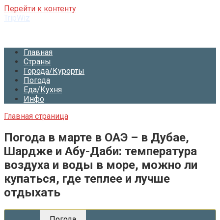
Перейти к контенту
TripWiz
Мастер Путешествий
Главная
Страны
Города/Курорты
Погода
Еда/Кухня
Инфо
Главная страница
Погода в марте в ОАЭ – в Дубае,
Шардже и Абу-Даби: температура
воздуха и воды в море, можно ли
купаться, где теплее и лучше
отдыхать
Погода