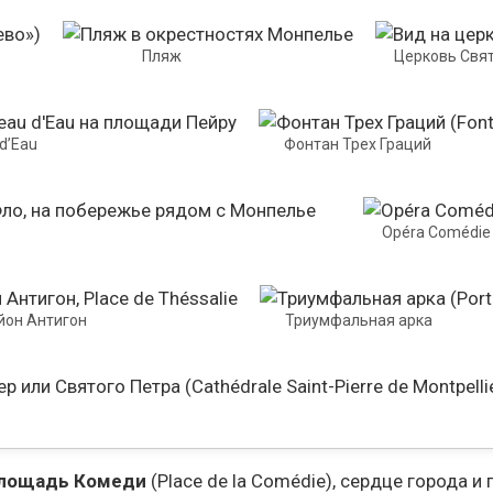
Пляж
Церковь Свя
d’Eau
Фонтан Трех Граций
Opéra Comédie
йон Антигон
Триумфальная арка
лощадь Комеди
(Place de la Comédie), сердце города 