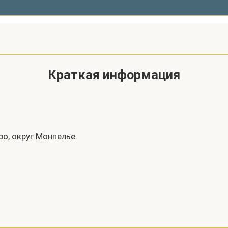
Краткая информация
ро, округ Монпелье