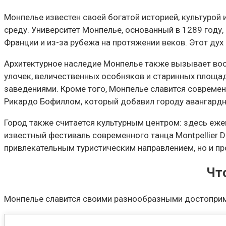
Монпелье известен своей богатой историей, культурой
среду. Университет Монпелье, основанный в 1289 году,
Франции и из-за рубежа на протяжении веков. Этот ду
Архитектурное наследие Монпелье также вызывает восх
улочек, величественных особняков и старинных площад
заведениями. Кроме того, Монпелье славится совреме
Рикардо Бофиллом, который добавил городу авангардн
Город также считается культурным центром: здесь еж
известный фестиваль современного танца Montpellier D
привлекательным туристическим направлением, но и п
Чт
Монпелье славится своими разнообразными достоприм