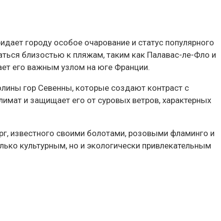
идает городу особое очарование и статус популярного
аться близостью к пляжам, таким как Палавас-ле-Фло и
ает его важным узлом на юге Франции.
лины гор Севенны, которые создают контраст с
имат и защищает его от суровых ветров, характерных
рг, известного своими болотами, розовыми фламинго и
лько культурным, но и экологически привлекательным