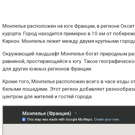
Монпелье расположен на юге Франции, в регионе Оксит
курорта. Город находится примерно в 10 км от побере
Карнон. Монпелье лежит между двумя крупными горо
Окружающий ландшафт Монпелье богат природным разн
равниной, простирающейся к югу. Такое географическо
для других южных регионов Франции.
Кроме того, Монпелье расположен всего в часе езды о
белыми лошадями. Этот регион добавляет разнообрази
центром для жителей и гостей города.