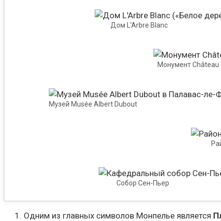
Дом L′Arbre Blanc
Монумент Château 
Музей Musée Albert Dubout
Ра
Собор Сен-Пьер
Одним из главных символов Монпелье является
П