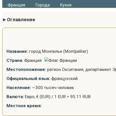
Франция
Города
Кухня
Оглавление
Название:
город Монпелье (Montpellier)
Страна:
Франция
Местоположение:
регион Окситания, департамент Э
Официальный язык:
французский
Население:
~300 тысяч человек
Валюта:
Евро, € (EUR) / 1 EUR = 95.11 RUB
Местное время: