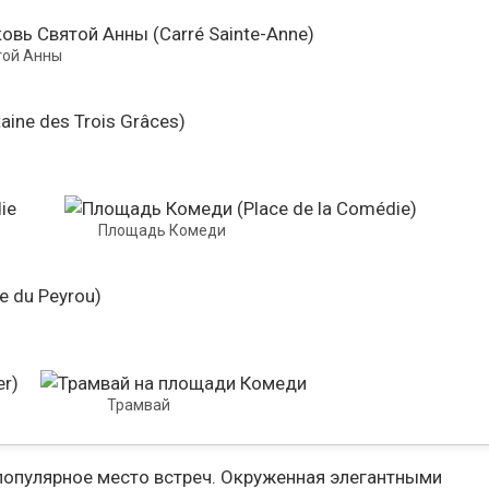
той Анны
Площадь Комеди
Трамвай
и популярное место встреч. Окруженная элегантными